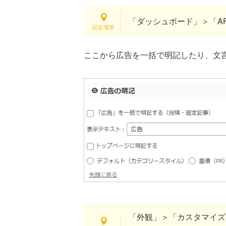
「ダッシュボード」＞「AFF
ここから広告を一括で明記したり、文
「外観」＞「カスタマイズ