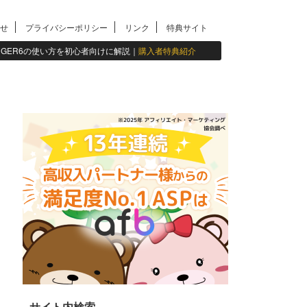
せ
プライバシーポリシー
リンク
特典サイト
INGER6の使い方を初心者向けに解説｜
購入者特典紹介