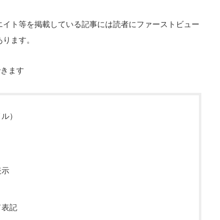
エイト等を掲載している記事には読者にファーストビュー
あります。
できます
イル）
表示
て表記