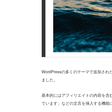
WordPressの多くのテーマで追加さ
ました。
基本的にはアフィリエイトの内容を含
ています」などの文言を挿入する機能