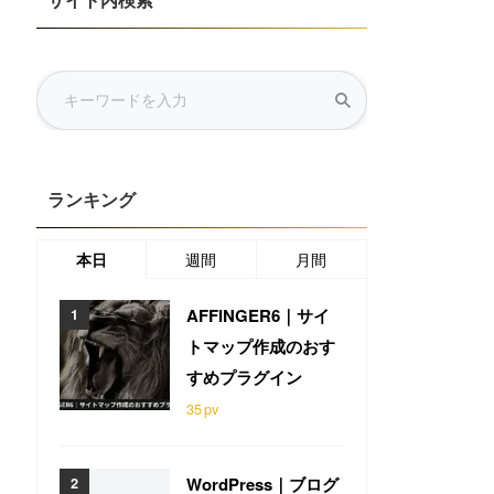
サイト内検索
ランキング
本日
週間
月間
AFFINGER6｜サイ
トマップ作成のおす
すめプラグイン
35
pv
WordPress｜ブログ