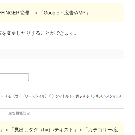
INGER管理」＞「Google・広告/AMP」
言を変更したりすることができます。
主な機能設定
」＞「見出しタグ（hx）/テキスト」＞「カテゴリー/広