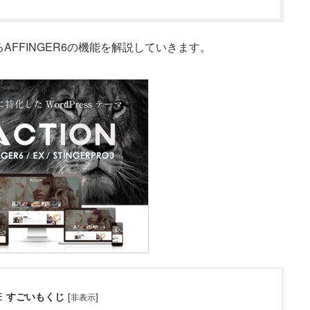
FFINGER6の機能を解説していきます。
すごいもくじ
[
]
非表示