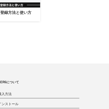
ole｜登録方法と使い方
NGER6について
購入方法
インストール