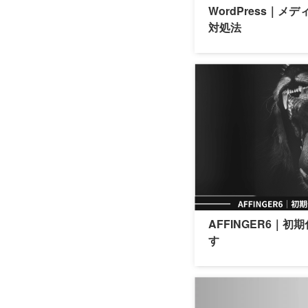
WordPress｜メ
対処法
AFFINGER6｜
す