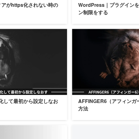
ディアがhttps化されない時の
WordPress｜プラグイ
ン制限をする
初期化して最初から設定しなお
AFFINGER6（アフィン
方法