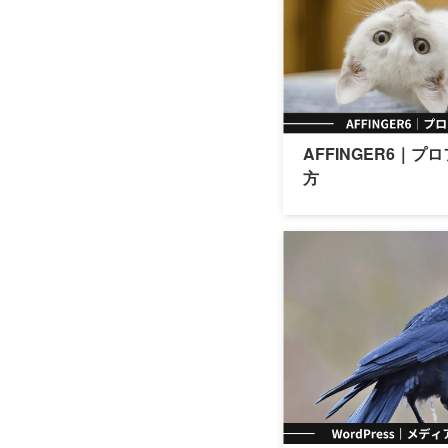
AFFINGER6｜
方