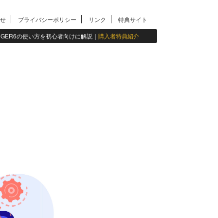
せ
プライバシーポリシー
リンク
特典サイト
INGER6の使い方を初心者向けに解説｜
購入者特典紹介