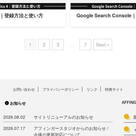
ics 4｜登録方法と使い方
Google Search Cons
1
2
3
…
7
Next »
お問い合わせ
プライバシーポリシー
リンク
特典サイト
AFFI
お知らせ
2026.08.02
サイトリニューアルのお知らせ
2026.07.17
アフィンガースタジオからのお知らせ /
今後の更新対応について