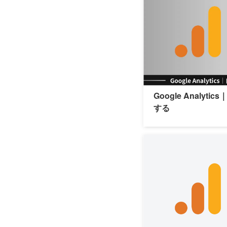
Google Analy
する