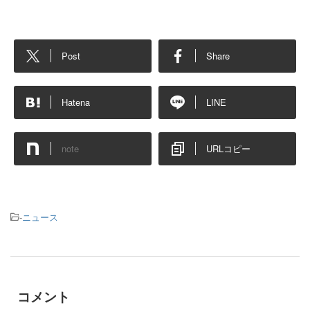
Post
Share
Hatena
LINE
note
URLコピー
-
ニュース
コメント