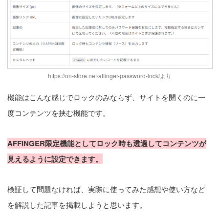
https://on-store.net/affinger-password-lock/
より
機能はこんな感じでロックのみならず、サイトを開くのに一
度コンテンツを挟む機能です。
AFFINGER限定機能としてロック時も透過してコンテンツが
見えるように設定できます。
検証して問題なければ、実際に使ってみた感想や使い方など
を解説した記事を掲載しようと思います。