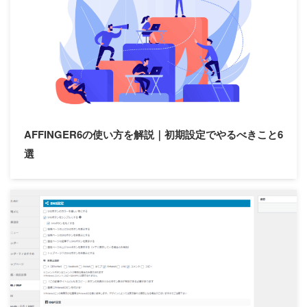
【中級編】アドセンス設定
4. 【上級編】デザイン設定
カテゴリー
AFFINGER6の使い方を解説｜初期設定でやるべきこと6
選
設定方法
プラグイン
カスタマイズ
レビュー