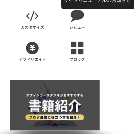
カスタマイズ
レビュー
アフィリエイト
ブロック