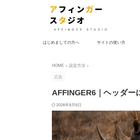
はじめましての方へ
サイトの使い方
HOME
>
設定方法
>
広告
AFFINGER6｜ヘッ
2026年8月6日