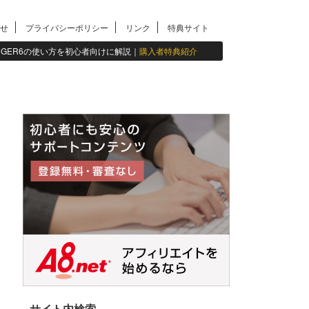
せ
プライバシーポリシー
リンク
特典サイト
INGER6の使い方を初心者向けに解説｜
購入者特典紹介