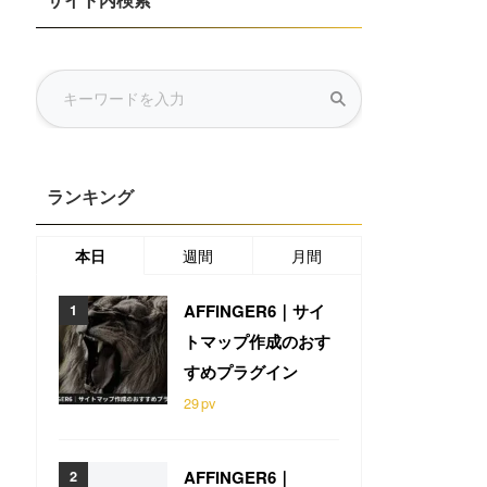
サイト内検索
ランキング
本日
週間
月間
AFFINGER6｜サイ
トマップ作成のおす
すめプラグイン
29
pv
AFFINGER6｜