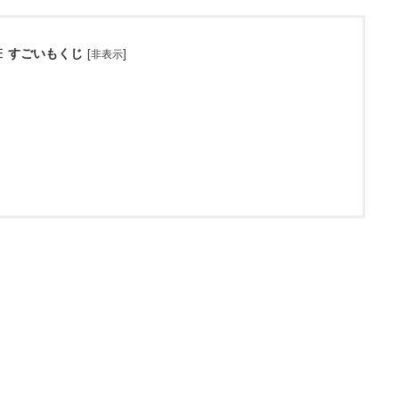
すごいもくじ
[
]
非表示