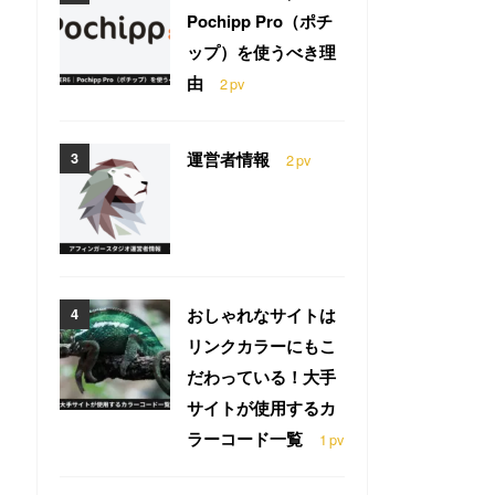
Pochipp Pro（ポチ
ップ）を使うべき理
由
2
pv
運営者情報
2
pv
おしゃれなサイトは
リンクカラーにもこ
だわっている！大手
サイトが使用するカ
ラーコード一覧
1
pv