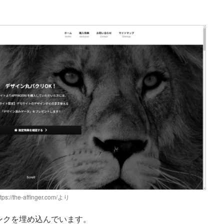
tps://the-affinger.com/
より
ンクを埋め込んでいます。