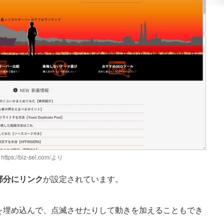
https://biz-sel.com/
より
部分にリンク
が設定されています。
を埋め込んで、点滅させたりして動きを加えることもでき