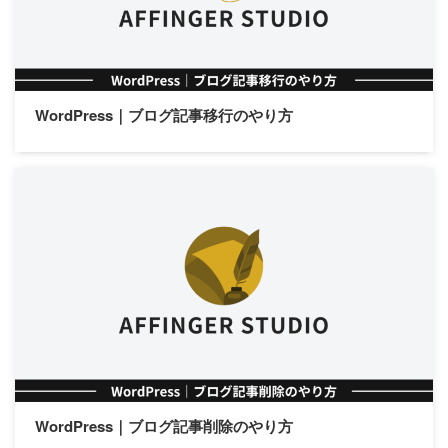
アフィリエイト
ブロック
WordPress｜ブログ記事移行のやり方
タグ
AFFINGER5
AFFINGER6
AFFINGER7
AFFINGER専用プラグイン
ASP関連
EX版限定
Google関連
SNS関連
STINGER8
WordPress関連
コード関連
サーバー関連
トップページ関連
メニュー関連
有料記事
WordPress｜ブログ記事削除のやり方