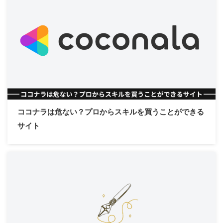
【中級編】アドセンス設定
4. 【上級編】デザイン設定
カテゴリー
ココナラは危ない？プロからスキルを買うことができる
サイト
設定方法
プラグイン
カスタマイズ
レビュー