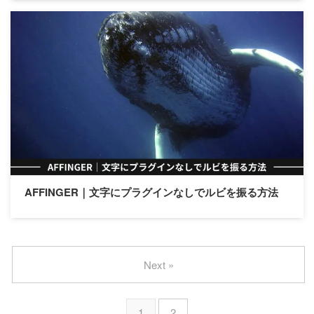
AFFINGER｜文字にプラグインなしでルビを振る方法
Next »
1
2