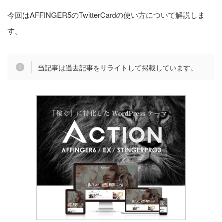
今回はAFFINGER5のTwitterCardの使い方について解説しま
【中級編】アドセンス設定
す。
4. 【上級編】デザイン設定
当記事は過去記事をリライトして掲載しています。
カテゴリー
設定方法
プラグイン
カスタマイズ
レビュー