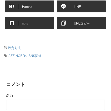
Hatena
LINE
note
URLコピー
-
設定方法
-
AFFINGER5
,
SNS関連
コメント
名前