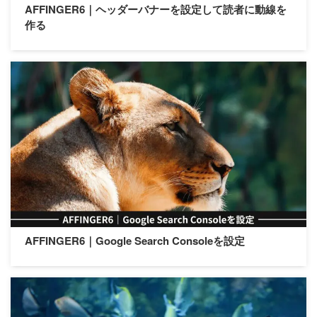
AFFINGER6｜ヘッダーバナーを設定して読者に動線を
作る
AFFINGER6｜Google Search Consoleを設定