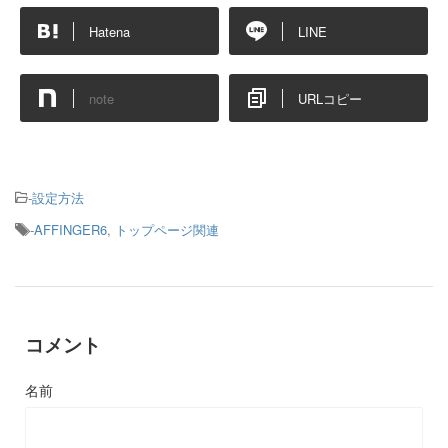
Hatena
LINE
note
URLコピー
-
設定方法
-
AFFINGER6
,
トップページ関連
コメント
名前