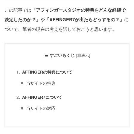
この記事では
「アフィンガースタジオの特典をどんな経緯で
【中級編】アドセンス設定
決定したのか？」
や
「AFFINGER7が出たらどうするの？」
に
ついて、筆者の現在の考えを話しておこうと思います。
4. 【上級編】デザイン設定
すごいもくじ
[
非表示
]
カテゴリー
AFFINGERの特典について
当サイトの特典
設定方法
プラグイン
AFFINGER7について
当サイトの対応
カスタマイズ
レビュー