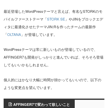
最近登場したWordPressテーマと言えば、有名なSTORKのモ
バイルファーストテーマ「
STORK SE
」やJINをブロックエデ
ィタに最適化させたテーマJIN:Rを作ったチームの最新作
「
OLTANA
」が登場しています。
WordPressテーマは常に新しいものが登場しているので、
AFFINGER7も開発がしっかりと進んでいれば、そろそろ登場
してもいいかもしれません。
個人的にはかなり大幅に時間が掛かってもいいので、以下の
ような変更点を望んでいます。
AFFINGER7で変わって欲しいこと