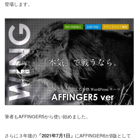
登場します。
筆者もAFFINGER5から使い始めました。
さらに３年後の
「2021年7月1日」
にAFFINGER6がβ版として