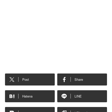
Post
Share
Hatena
LINE