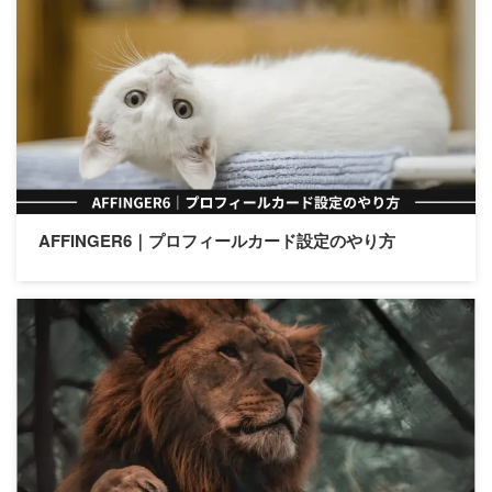
【中級編】アドセンス設定
4. 【上級編】デザイン設定
カテゴリー
AFFINGER6｜プロフィールカード設定のやり方
設定方法
プラグイン
カスタマイズ
レビュー