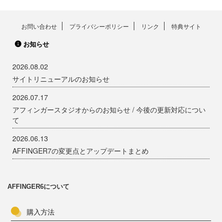
お問い合わせ
プライバシーポリシー
リンク
特典サイト
お知らせ
2026.08.02
サイトリニューアルのお知らせ
2026.07.17
アフィンガースタジオからのお知らせ / 今後の更新対応につい
て
2026.06.13
AFFINGER7の変更点とアップデートまとめ
AFFINGER6について
購入方法