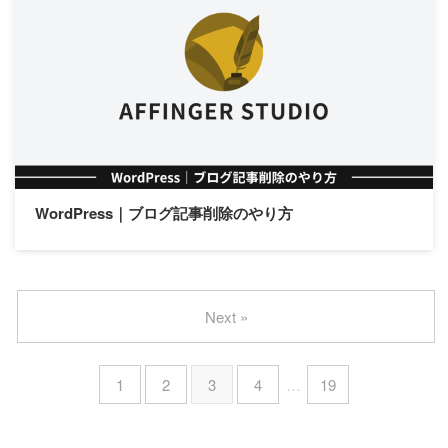
WordPress｜ブログ記事削除のやり方
Next »
1
2
3
4
…
19