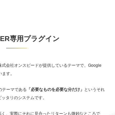
NGER専用プラグイン
ERは株式会社オンスピードが提供しているテーマで、Google
います。
Rのテーマである
「必要なものを必要な分だけ」
というそれ
ピッタリのシステムです。
高く、実際にそれに見合ったリターンも微妙なところで