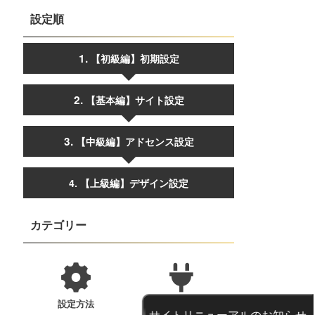
設定順
【初級編】初期設定
【基本編】サイト設定
【中級編】アドセンス設定
4. 【上級編】デザイン設定
カテゴリー
設定方法
プラグイン
サイトリニューアルのお知らせ