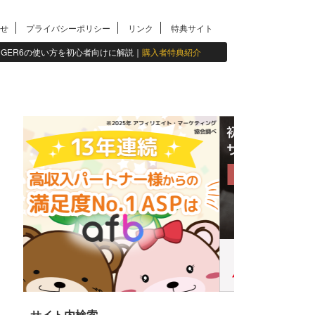
せ
プライバシーポリシー
リンク
特典サイト
INGER6の使い方を初心者向けに解説｜
購入者特典紹介