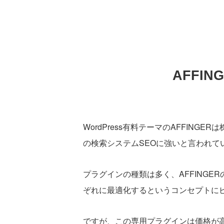
AFFI
WordPress有料テーマのAFFING
の検索システムSEOに強いと言われて
プラグインの種類は多く、AFFINGE
ぞれに最適化するというコンセプトに
ですが、この専用プラグインは価格が