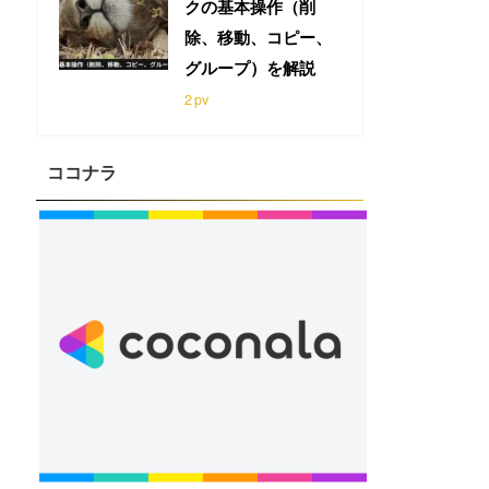
クの基本操作（削
除、移動、コピー、
グループ）を解説
2
pv
ココナラ