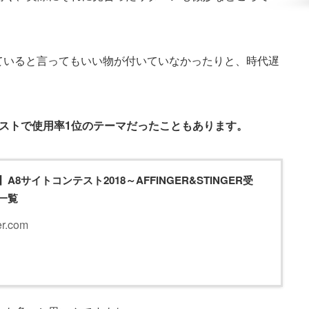
付いていると言ってもいい物が付いていなかったりと、時代遅
ンテストで使用率1位のテーマだったこともあります。
A8サイトコンテスト2018～AFFINGER&STINGER受
一覧
er.com