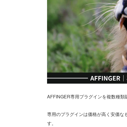
AFFINGER専用プラグインを複数種
専用のプラグインは価格が高く安価なもの
す。