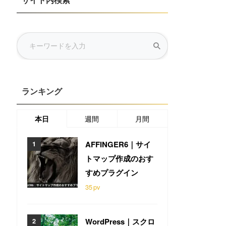
サイト内検索
ランキング
本日
週間
月間
AFFINGER6｜サイ
トマップ作成のおす
すめプラグイン
35
pv
WordPress｜スクロ