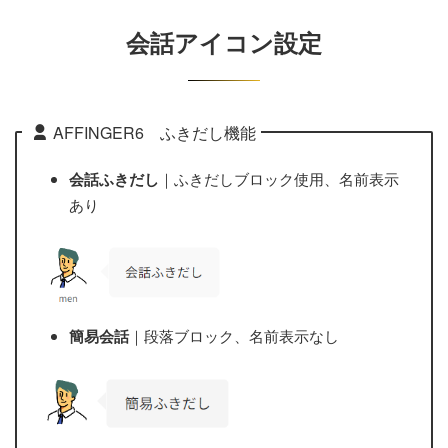
会話アイコン設定
【中級編】アドセンス設定
4. 【上級編】デザイン設定
AFFINGER6 ふきだし機能
会話ふきだし
｜ふきだしブロック使用、名前表示
カテゴリー
あり
設定方法
プラグイン
簡易会話
｜段落ブロック、名前表示なし
カスタマイズ
レビュー