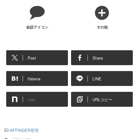
会話アイコン
その他
Post
Share
Hatena
LINE
note
URLコピー
-
AFFINGER管理