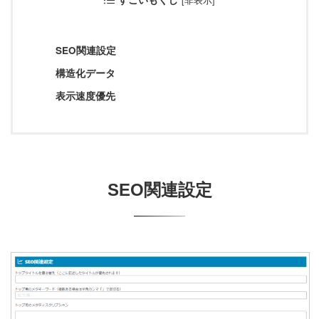
[
非表示
]
【中級編】アドセンス設定
SEO関連設定
構造化データ
4. 【上級編】デザイン設定
表示速度優先
カテゴリー
SEO関連設定
設定方法
プラグイン
カスタマイズ
レビュー