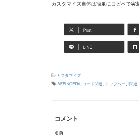
カスタマイズ自体は簡単にコピペで実
Post
LINE
-
カスタマイズ
-
AFFINGER6
,
コード関連
,
トップページ関連
コメント
名前