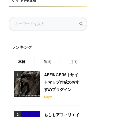
サイト内検索
ランキング
本日
週間
月間
AFFINGER6｜サイ
トマップ作成のおす
すめプラグイン
60
pv
もしもアフィリエイ