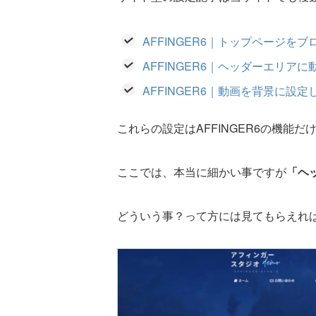
AFFINGER6｜トップページを
AFFINGER6｜ヘッダーエリ
AFFINGER6｜動画を背景に設
これらの設定はAFFINGER6の機能
ここでは、本当に細かい事ですが
「ヘ
どういう事？って方には見てもらえれ