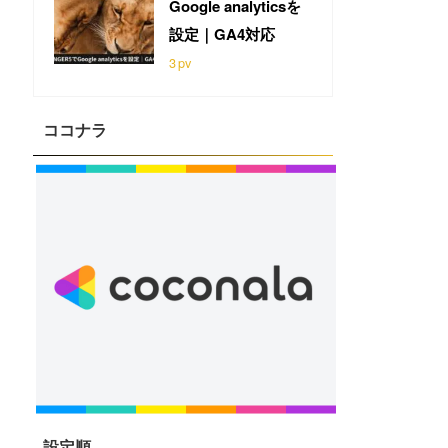
Google analyticsを
設定｜GA4対応
3
pv
ココナラ
設定順