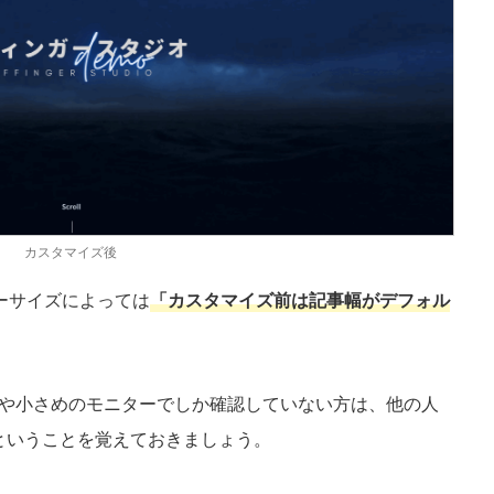
カスタマイズ後
ターサイズによっては
「カスタマイズ前は記事幅
がデフォル
る方や小さめのモニターでしか確認していない方は、他の人
ということを覚えておきましょう。