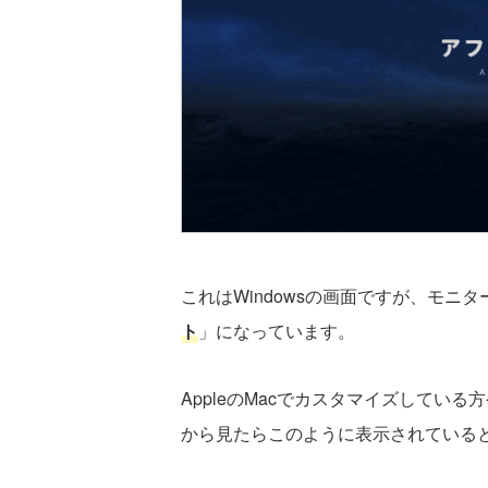
これはWindowsの画面ですが、モニ
ト
」になっています。
AppleのMacでカスタマイズしてい
から見たらこのように表示されている