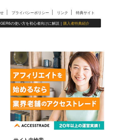
せ
プライバシーポリシー
リンク
特典サイト
INGER6の使い方を初心者向けに解説｜
購入者特典紹介