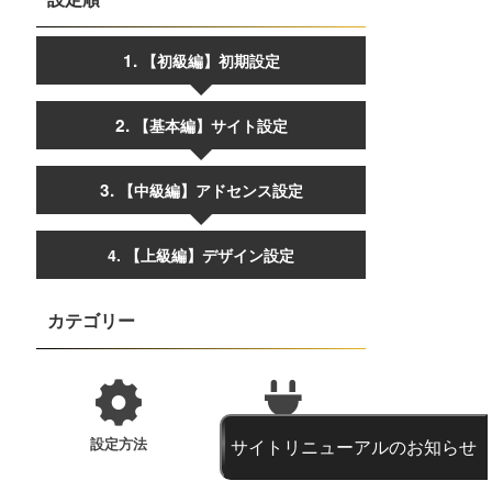
【初級編】初期設定
【基本編】サイト設定
【中級編】アドセンス設定
4. 【上級編】デザイン設定
カテゴリー
サイトリニューアルのお知らせ
設定方法
プラグイン