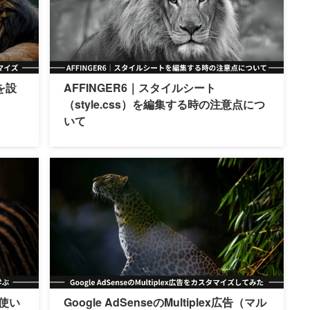
を設
AFFINGER6｜スタイルシート
（style.css）を編集する時の注意点につ
いて
色使い
Google AdSenseのMultiplex広告（マル