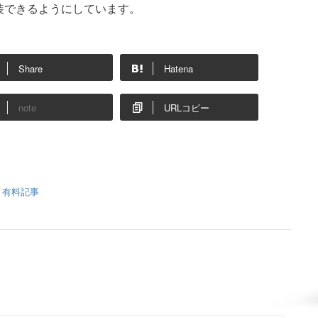
装できるようにしています。
Share
Hatena
note
URLコピー
,
有料記事