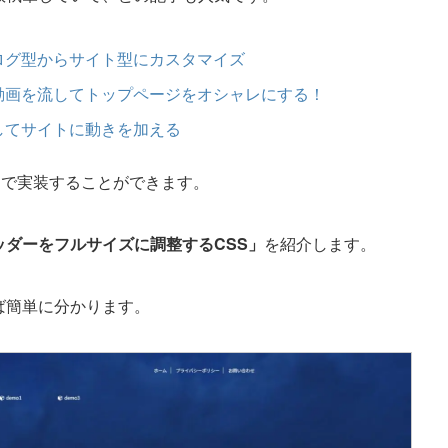
ブログ型からサイト型にカスタマイズ
アに動画を流してトップページをオシャレにする！
定してサイトに動きを加える
だけで実装することができます。
ッダーをフルサイズに調整するCSS」
を紹介します。
ば簡単に分かります。