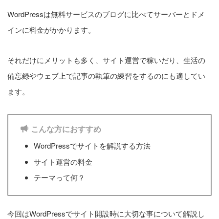
WordPressは無料サービスのブログに比べてサーバーとドメ
【中級編】アドセンス設定
インに料金がかかります。
4. 【上級編】デザイン設定
それだけにメリットも多く、サイト運営で稼いだり、生活の
備忘録やウェブ上で記事の執筆の練習をするのにも適してい
ます。
カテゴリー
こんな方におすすめ
設定方法
プラグイン
WordPressでサイトを解説する方法
サイト運営の料金
テーマって何？
カスタマイズ
レビュー
今回はWordPressでサイト開設時に大切な事について解説し